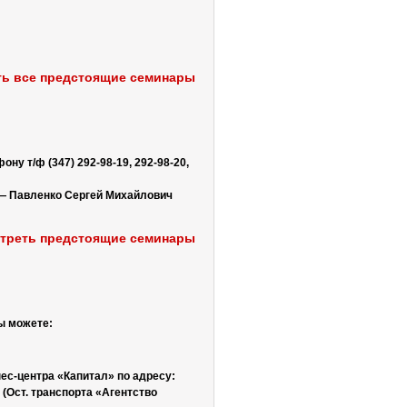
ь все предстоящие семинары
ефону
т/ф (347) 292-98-19, 292-98-20,
 —
Павленко Сергей Михайлович
треть предстоящие семинары
ы можете:
ес-центра «Капитал» по адресу:
1 (Ост. транспорта «Агентство