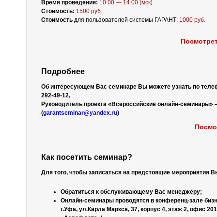
Время проведения:
10.00 — 14.00 (мск)
Стоимость:
1500 руб.
Стоимость
для пользователей системы ГАРАНТ:
1000 руб.
Посмотрет
Подробнее
Об интересующем Вас семинаре Вы можете узнать по тел
292-49-12,
Руководитель проекта «Всероссийские онлайн-семинары»
(
garantseminar@yandex.ru
)
Посмо
Как посетить семинар?
Для того, чтобы записаться на предстоящие мероприятия В
Обратиться к обслуживающему Вас менеджеру;
Онлайн-семинары проводятся в конференц-зале бизн
г.Уфа, ул.Карла Маркса, 37, корпус 4, этаж 2, офис 20