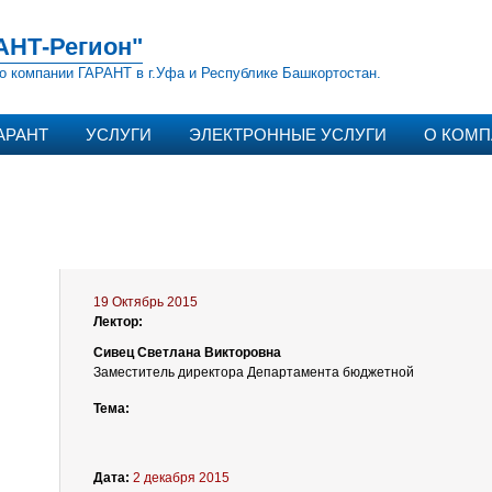
АНТ-Регион"
о компании ГАРАНТ в г.Уфа и Республике Башкортостан.
АРАНТ
УСЛУГИ
ЭЛЕКТРОННЫЕ УСЛУГИ
О КОМ
19 Октябрь 2015
Лектор:
Сивец Светлана Викторовна
Заместитель директора Департамента бюджетной
Тема:
Дата:
2 декабря 2015