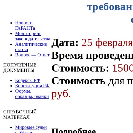
требован
Новости
ГАРАНТа
Мониторинг
законодательства
Дата:
25 февраля
Аналитические
статьи
Время проведен
Вопрос — Ответ
Стоимость:
1500
ПОПУЛЯРНЫЕ
ДОКУМЕНТЫ
Стоимость
для п
Кодексы РФ
Конституция РФ
руб.
Формы,
образцы, бланки
СПРАВОЧНЫЙ
МАТЕРИАЛ
Мировые судьи
Подробнее
г. Уфы и