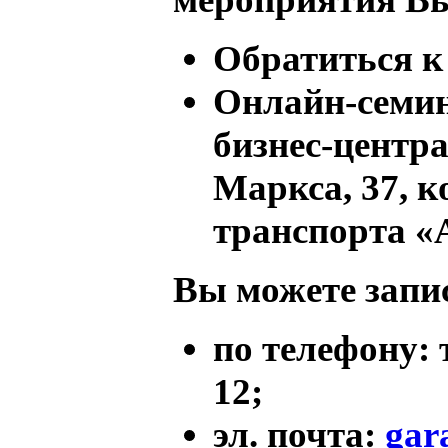
Обратиться к
Онлайн-семин
бизнес-центра
Маркса, 37, ко
транспорта «
Вы можете запис
по телефону:
12;
эл. почта:
gar