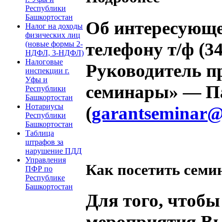
Республики
Башкортостан
Об интересующе
Налог на доходы
физических лиц
телефону
т/ф (3
(новые формы 2-
НДФЛ, 3-НДФЛ)
Налоговые
Руководитель п
инспекции г.
Уфы и
семинары» —
П
Республики
Башкортостан
Нотариусы
(
garantseminar@
Республики
Башкортостан
Таблица
штрафов за
нарушение ПДД
Управления
Как посетить семи
ПФР по
Республике
Башкортостан
Для того, чтобы
мероприятия Вы