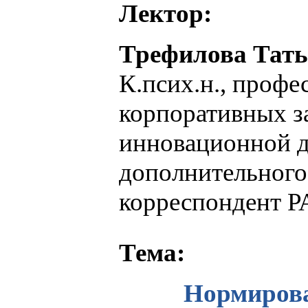
Лектор:
Трефилова Тать
К.псих.н., профе
корпоративных з
инновационной д
дополнительного
корреспондент Р
Тема:
Нормирова