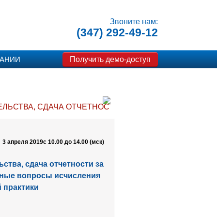
Звоните нам:
(347) 292-49-12
Получить демо-доступ
ПАНИИ
ЕЛЬСТВА, СДАЧА ОТЧЕТНОСТИ ЗА 1 КВАРТАЛ ПО ИЗ
3 апреля 2019
c 10.00 до 14.00 (мск)
ства, сдача отчетности за
ьные вопросы исчисления
й практики