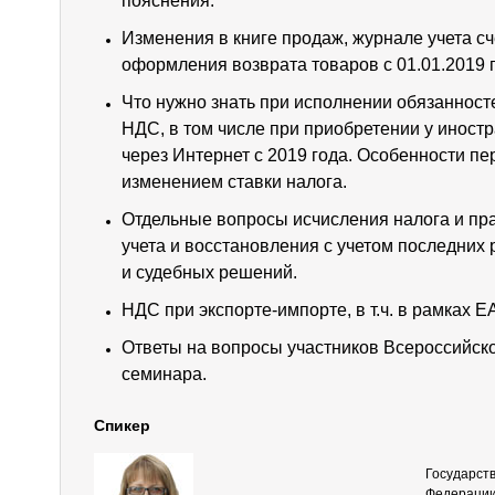
пояснения.
Изменения в книге продаж, журнале учета сч
оформления возврата товаров с 01.01.2019 г
Что нужно знать при исполнении обязанносте
НДС, в том числе при приобретении у иностр
через Интернет с 2019 года. Особенности пе
изменением ставки налога.
Отдельные вопросы исчисления налога и пра
учета и восстановления с учетом последни
и судебных решений.
НДС при экспорте-импорте, в т.ч. в рамках 
Ответы на вопросы участников Всероссийско
семинара.
Спикер
Государст
Федерации