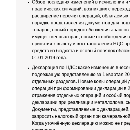
Обзор последних изменений в исчислении и
практических ситуаций, возникших с переход
расширение перечня операций, облагаемых 
порядке представления документов для под
товаров, новый порядок обложения авансов
имущественных прав, новые освобождения и
принятия к вычету и восстановления НДС п
средств из бюджета и особый порядок обло
01.01.2019 года.
Декларация по НДС: какие изменения внесе
подлежащую представлению за 1 квартал 20
отдельных разделов. Новые коды операций 
операций при формировании декларации в 2
отражения отдельных операций и особый п
декларации при реализации металлолома, с
Документы, представляемые с декларацией,
запросить налоговый орган при камеральной
Когда уточнённую декларацию можно не пред