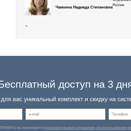
России
Чамкина Надежда Степановна
←
Бесплатный доступ на 3 дн
для вас уникальный комплект и скидку на сист
ТПРАВИТЬ вы принимаете
пользовательское соглашение об использовании 