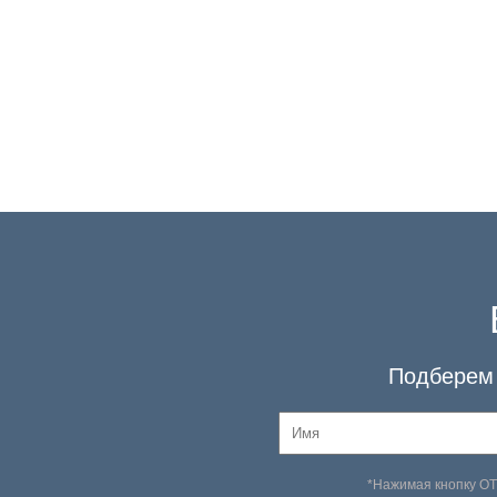
Подберем 
*Нажимая кнопку О