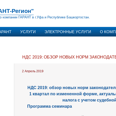
АНТ-Регион"
о компании ГАРАНТ в г.Уфа и Республике Башкортостан.
АРАНТ
УСЛУГИ
ЭЛЕКТРОННЫЕ УСЛУГИ
О КОМ
НДС 2019: ОБЗОР НОВЫХ НОРМ ЗАКОНОДАТ
2 Апрель 2019
НДС 2019: обзор новых норм законодатель
1 квартал по измененной форме, актуал
налога с учетом судебно
Программа семинара