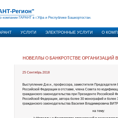
АНТ-Регион"
о компании ГАРАНТ в г.Уфа и Республике Башкортостан.
АРАНТ
УСЛУГИ
ЭЛЕКТРОННЫЕ УСЛУГИ
О КОМ
НОВЕЛЛЫ О БАНКРОТСТВЕ ОРГАНИЗАЦИЙ В
25 Сентябрь 2018
Выступление Д.ю.н., профессора, заместителя Председателя
Российской Федерации в отставке, члена Совета по кодифика
гражданского законодательства при Президенте Российской Ф
Российской Федерации, автора более 30 монографий и более 
гражданского законодательства Василия Владимировича В
на тему: