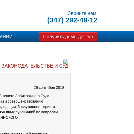
Звоните нам:
(347) 292-49-12
Получить демо-доступ
ПАНИИ
 ЗАКОНОДАТЕЛЬСТВЕ И СУДЕБНОЙ ПРАКТИКЕ
26 сентября 2018
 Высшего Арбитражного Суда
ции и совершенствованию
едерации, Заслуженного юриста
350 иных публикаций по вопросам
ИТРЯНСКОГО