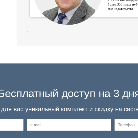
Российской Федерац
более 350 иных пуб
законодательства
←
Бесплатный доступ на 3 дн
для вас уникальный комплект и скидку на сист