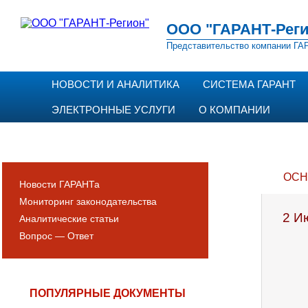
ООО "ГАРАНТ-Реги
Представительство компании ГАР
НОВОСТИ И АНАЛИТИКА
СИСТЕМА ГАРАНТ
ЭЛЕКТРОННЫЕ УСЛУГИ
О КОМПАНИИ
ОСН
Новости ГАРАНТа
Мониторинг законодательства
2 И
Аналитические статьи
Вопрос — Ответ
ПОПУЛЯРНЫЕ ДОКУМЕНТЫ