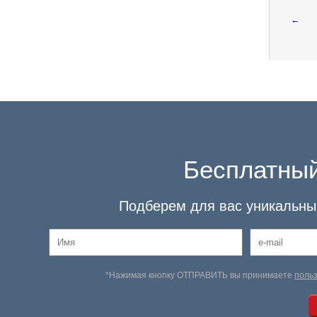
←
Бесплатный
Подберем для вас уникальный
*Нажимая кнопку ОТПРАВИТЬ вы принимаете
поль