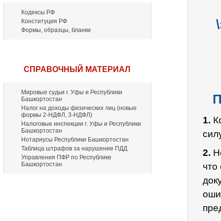
Кодексы РФ
Конституция РФ
Формы, образцы, бланки
СПРАВОЧНЫЙ МАТЕРИАЛ
Мировые судьи г. Уфы и Республики
П
Башкортостан
Налог на доходы физических лиц (новые
формы 2-НДФЛ, 3-НДФЛ)
1.
Ко
Налоговые инспекции г. Уфы и Республики
Башкортостан
силу
Нотариусы Республики Башкортостан
Таблица штрафов за нарушение ПДД
2.
Но
Управления ПФР по Республике
Башкортостан
что
док
оши
пре