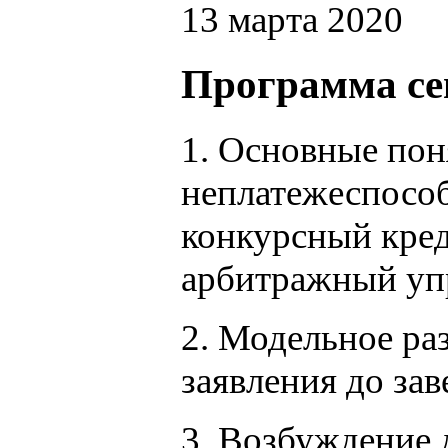
13 марта 2020
Программа с
1. Основные поня
неплатежеспособ
конкурсный кред
арбитражный уп
2. Модельное раз
заявления до за
3. Возбуждение д