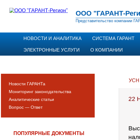
ООО "ГАРАНТ-Реги
Представительство компании ГАР
НОВОСТИ И АНАЛИТИКА
СИСТЕМА ГАРАНТ
ЭЛЕКТРОННЫЕ УСЛУГИ
О КОМПАНИИ
УСН
Новости ГАРАНТа
Мониторинг законодательства
22 
Аналитические статьи
Вопрос — Ответ
Выс
ПОПУЛЯРНЫЕ ДОКУМЕНТЫ
нал