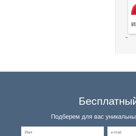
И
←
Бесплатный
Подберем для вас уникальный