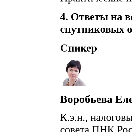
4. Ответы на 
спутниковых о
Спикер
Воробьева Ел
К.э.н., налогов
совета ПНК Ро