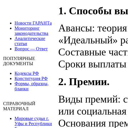
1. Способы в
Новости ГАРАНТа
Авансы: теория
Мониторинг
законодательства
«Идеальный» р
Аналитические
статьи
Вопрос — Ответ
Составные част
ПОПУЛЯРНЫЕ
Сроки выплаты
ДОКУМЕНТЫ
Кодексы РФ
2. Премии.
Конституция РФ
Формы, образцы,
бланки
Виды премий: с
СПРАВОЧНЫЙ
или социальная
МАТЕРИАЛ
Мировые судьи г.
Основания прем
Уфы и Республики