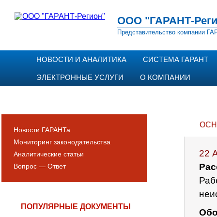
ООО "ГАРАНТ-Реги
Представительство компании ГАР
НОВОСТИ И АНАЛИТИКА
СИСТЕМА ГАРАНТ
ЭЛЕКТРОННЫЕ УСЛУГИ
О КОМПАНИИ
ОСН
Новости ГАРАНТа
Мониторинг законодательства
22 
Аналитические статьи
Рас
Вопрос — Ответ
Раб
неи
ПОПУЛЯРНЫЕ ДОКУМЕНТЫ
Обо